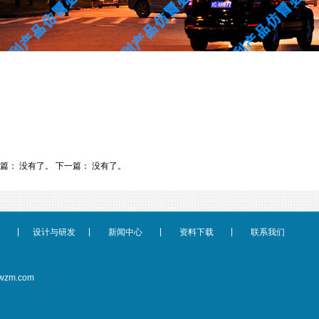
篇： 没有了。
下一篇： 没有了。
|
|
|
|
设计与研发
新闻中心
资料下载
联系我们
wzm.com