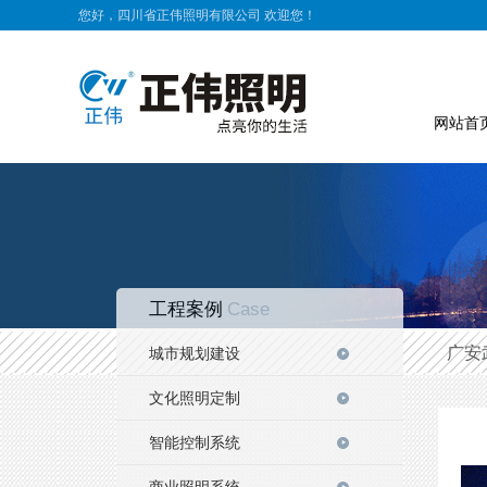
您好，四川省正伟照明有限公司 欢迎您！
网站首
工程案例
Case
广安
城市规划建设
文化照明定制
智能控制系统
商业照明系统