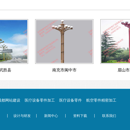
武胜县
南充市阆中市
眉山市
成都网站建设
医疗设备零件加工
医疗设备零件
航空零件精密加工
|
|
|
|
设计与研发
新闻中心
资料下载
联系我们