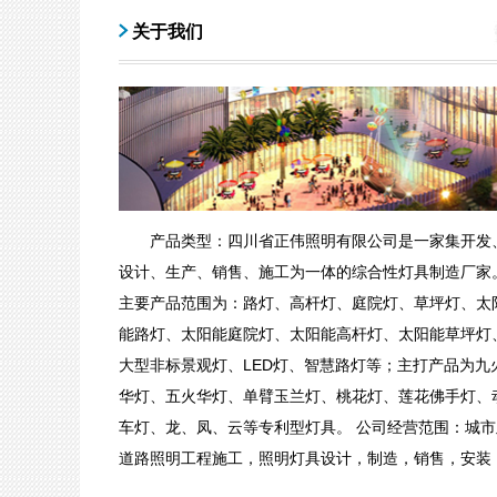
关于我们
产品类型：四川省正伟照明有限公司是一家集开发
设计、生产、销售、施工为一体的综合性灯具制造厂家
主要产品范围为：路灯、高杆灯、庭院灯、草坪灯、太
能路灯、太阳能庭院灯、太阳能高杆灯、太阳能草坪灯
大型非标景观灯、LED灯、智慧路灯等；主打产品为九
华灯、五火华灯、单臂玉兰灯、桃花灯、莲花佛手灯、
车灯、龙、凤、云等专利型灯具。 公司经营范围：城市
道路照明工程施工，照明灯具设计，制造，销售，安装
LED路灯、LED隧道灯、LED景观灯；太阳能照明...
[查