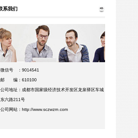
联系我们
微信号
：9014541
邮
编
：610100
公司地址
：成都市国家级经济技术开发区龙泉驿区车城
东六路211号
公司网站
：http://www.sczwzm.com