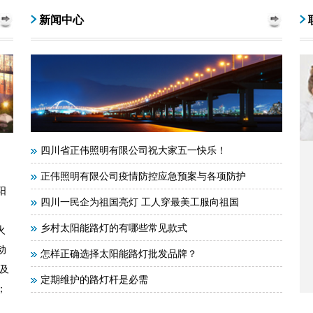
新闻中心
四川省正伟照明有限公司祝大家五一快乐！
、
。
正伟照明有限公司疫情防控应急预案与各项防护
阳
四川一民企为祖国亮灯 工人穿最美工服向祖国
、
乡村太阳能路灯的有哪些常见款式
火
动
怎样正确选择太阳能路灯批发品牌？
及
定期维护的路灯杆是必需
；
看