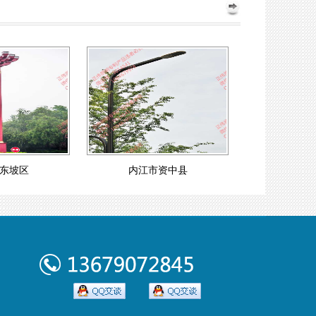
东坡区
内江市资中县