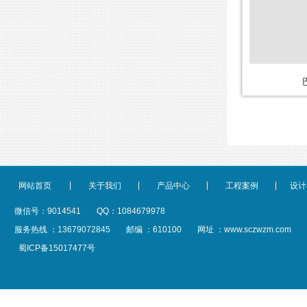
|
|
|
|
网站首页
关于我们
产品中心
工程案例
设计
微信号：9014541
QQ：1084679978
服务热线 ：13679072845
邮编 ：610100
网址 ：www.sczwzm.com
蜀ICP备15017477号